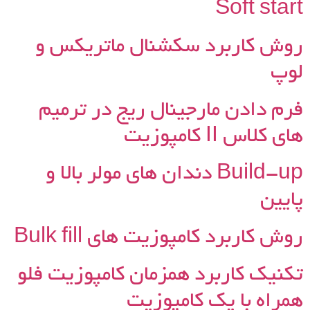
Soft start
روش کاربرد سکشنال ماتریکس و
لوپ
فرم دادن مارجینال ریج در ترمیم
های کلاس II کامپوزیت
Build-up دندان های مولر بالا و
پایین
روش کاربرد کامپوزیت های Bulk fill
تکنیک کاربرد همزمان کامپوزیت فلو
همراه با یک کامپوزیت