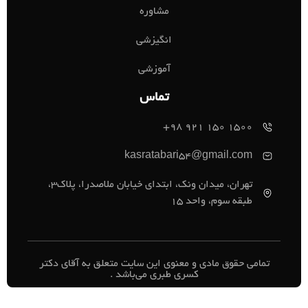
مشاوره
انگیزشی
آموزشی
تماس
1500 150 921 98+
kasratabari54@gmail.com
تهران، میدان ونک، ابتدای خیابان ملاصدرا، پلاک3،
طبقه سوم، واحد 15
تمامی حقوق مادی و معنوی این سایت متعلق به آقای دکتر
کسری طبری می‌باشد .