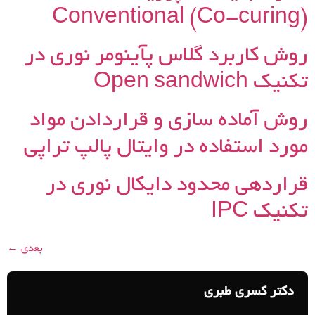
Conventional (Co-curing)
روش کاربرد گلاس پآینومر نوری در
تکنیک Open sandwich
روش آماده سازی و قراردادن مواد
مورد استفاده در وایتال پالپ تراپی
قراردهی محدود دایکال نوری در
تکنیک IPC
بعدی
←
دکتر کسری طبری