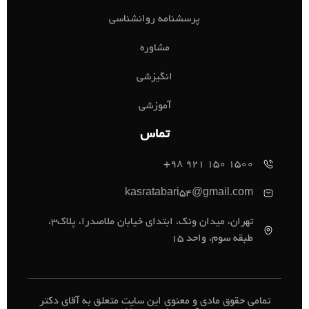
پرسشنامه روانشناسی
مشاوره
انگیزشی
آموزشی
تماس
1500 150 921 98+
kasratabari54@gmail.com
تهران، میدان ونک، ابتدای خیابان ملاصدرا، پلاک3،
طبقه سوم، واحد 15
تمامی حقوق مادی و معنوی این سایت متعلق به آقای دکتر