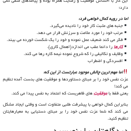
این کار با احساس موفقیت و رضایت همراه بوده و پیامدهای منفی کمی
دارد؛
اما در رویه کمال خواهی فرد:
جنبه های مثبت کار خود را نادیده می‌گیرد.
مرتب خود را مورد ملامت و سرزنش قرار می دهد.
فکر می کند ضعیف عمل نموده و خود را یک شکست خورده می بیند.
کارها
را دائما عقب می اندازد(اهمال کاری).
وظایف و تکالیفی را که شروع نموده نیمه کاره رها می کند.
افسردگی و اضطراب
اما مهم ترین چالش موجود عبارتست از این که:
عزت نفس خود را بر مبنای دستاوردها و موفقیت های بدست آمده تنظیم
می کند!
یعنی فقط با
موفقیت
های ظاهریست که اعتماد به نفس پیدا می کند.
بنابراین کمال خواهی با پیشرفت طلبی متفاوت است و وقتی ایجاد مشکل
می کند که شما عزت نفس خود را بر مبنای دستیابی به معیارهایتان
تنظیم کنید.