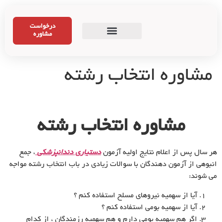
درخواست
مشاوره
مشاوره انتخاب رشته
مشاوره انتخاب رشته
هر سال پس از اعلام نتایج اولیه آزمون
دستیارى دندانپزشکى
، جمع
انبوهى از آزمون دهندگان با سوالات زیادى در باب انتخاب رشته مواجه
مى شوند:
آیا از سهمیه نیروهاى مسلح استفاده کنم ؟
آیا از سهمیه بومى استفاده کنم ؟
اگر هم سهمیه بومى دارم و هم سهمیه رزمندگان ، از کدام