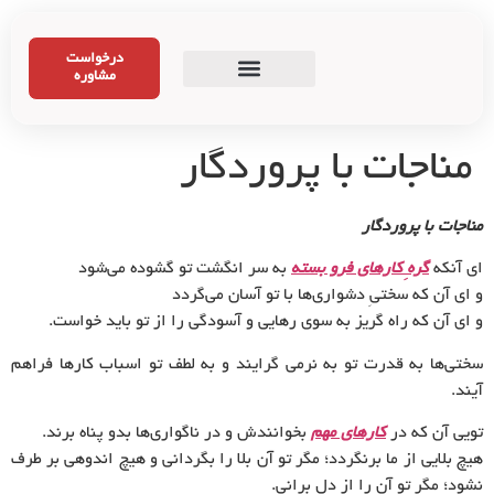
درخواست
مشاوره
مناجات با پروردگار
مناجات با پروردگار
ای آنکه
گرهِ کار‌های فرو بسته
به سر انگشت تو گشوده می‌شود
و‌ ای آن که سختیِ دشواری‌ها با تو آسان می‌گردد
و‌ ای آن که راه گریز به سوی رهایی و آسودگی را از تو باید خواست.
سختی‌ها به قدرت تو به نرمی گرایند و به لطف تو اسباب کار‌ها فراهم
آیند.
تویی آن که در
کار‌های مهم
بخوانندش و در ناگواری‌ها بدو پناه برند.
هیچ بلایی از ما برنگردد؛ مگر تو آن بلا را بگردانی و هیچ اندوهی بر طرف
نشود؛ مگر تو آن را از دل برانی.‌