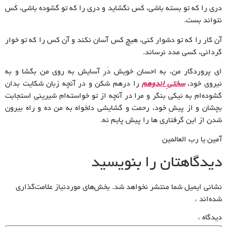
دری را که تو بسته باشی، کَس نگشاید و دری را که تو گشوده باشی، کَس
نتواند بست.
آن کار را که تو دشوار کنی، هیچ کس آسان نکند و آن کس را که تو خوار
گردانی، کسی مدد نرساند.
ای پروردگار من، به احسانِ خویش دَرِ آسایش به روی من بگشا و به
نیروی خود،
سختیِ اندوهم
را درهم شکن و در آنچه زبان شکایت بدان
گشوده‌ام به نیکی بنگر و مرا در آنچه از تو خواسته‌ام شیرینیِ استجابت
بچشان و از پیشِ خود، رحمت و گشایشی دلخواه به من ده و راه بیرون
شدن از این گرفتاری ها را پیش پایم نِه.
آمین یا رب العالمین
دیدگاهتان را بنویسید
نشانی ایمیل شما منتشر نخواهد شد.
بخش‌های موردنیاز علامت‌گذاری
شده‌اند
*
دیدگاه
*