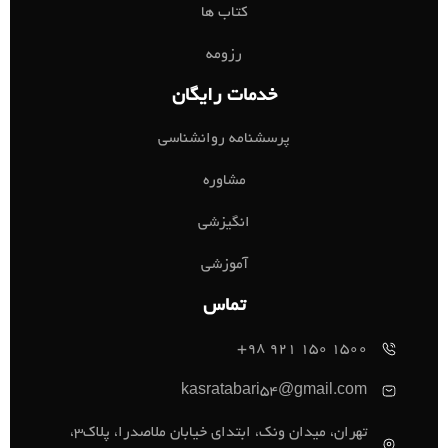
کتاب ها
رزومه
خدمات رایگان
پرسشنامه روانشناسی
مشاوره
انگیزشی
آموزشی
تماس
1500 150 921 98+
kasratabari54@gmail.com
تهران، میدان ونک، ابتدای خیابان ملاصدرا، پلاک3،