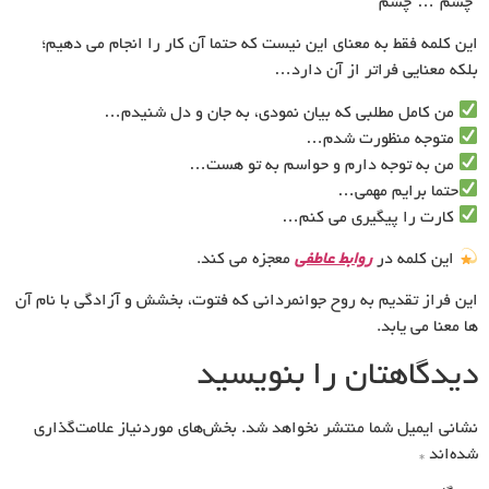
“چشم”…”چشم”
این کلمه فقط به معنای این نیست که حتما آن کار را انجام می دهیم؛
بلکه معنایی فراتر از آن دارد…
من کامل مطلبی که بیان نمودی، به جان و دل شنیدم…
متوجه منظورت شدم…
من به توجه دارم و حواسم به تو هست…
حتما برایم مهمی…
کارت را پیگیری می کنم…
این کلمه در
روابط عاطفی
معجزه می کند.
این فراز تقدیم به روح جوانمردانی که فتوت، بخشش و آزادگی با نام آن
ها معنا می یابد.
دیدگاهتان را بنویسید
نشانی ایمیل شما منتشر نخواهد شد.
بخش‌های موردنیاز علامت‌گذاری
شده‌اند
*