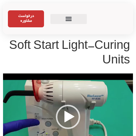
درخواست
مشاوره
Soft Start Light-Curing
Units
نمایشگر
ویدیو