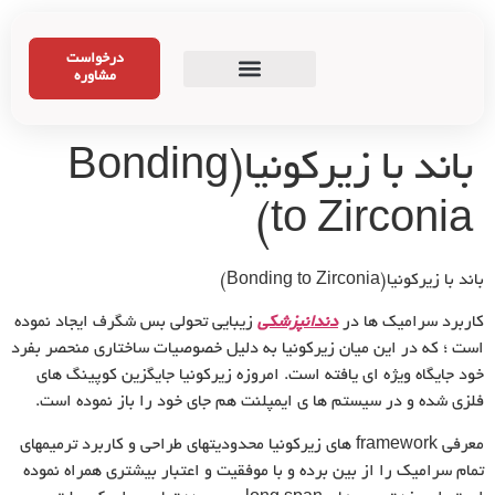
درخواست
مشاوره
باند با زیرکونیا(Bonding
to Zirconia)
باند با زیرکونیا(Bonding to Zirconia)
کاربرد سرامیک ها در
دندانپزشکی
زیبایی تحولی بس شگرف ایجاد نموده
است ؛ که در این میان زیرکونیا به دلیل خصوصیات ساختاری منحصر بفرد
خود جایگاه ویژه ای یافته است. امروزه زیرکونیا جایگزین کوپینگ های
فلزی شده و در سیستم ها ی ایمپلنت هم جای خود را باز نموده است.
معرفی framework های زیرکونیا محدودیتهای طراحی و کاربرد ترمیمهای
تمام سرامیک را از بین برده و با موفقیت و اعتبار بیشتری همراه نموده