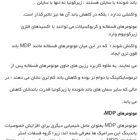
باند شونده با سایلن هستند ، زیرکونیا نه تنها با سایلن
واکنشی ندارد ؛ بلکه در کاهش باند آن ها نیز تاثیرگذار است.
مونومرهای فسفاته و کربوکسیلات می توانند با اکسیدهای فلزی
زیرکونیوم وارد
واکنش شوند ؛ که در این میان مونومرهای فسفاته مانند MDP باند
قوی تری ایجاد
می نمایند. به علاوه کاربرد رزین های حاوی مونومرهای فسفاته پس از
ترموسایکلینگ با دوام تر بوده و کاهش باند کم تری نشان می دهند ؛ در
حالی که سایر سمان های باند شونده با زیرکونیا قدرت باندشان کاهش
می یابد.
مونومرهای
MDP
:
مونومرهای MDP بعنوان عامل شیمیایی دیگری برای افزایش خصوصیات
باندینگ این سرامیک ها معرفی شده اند؛ زیرا گروه فسفات استر